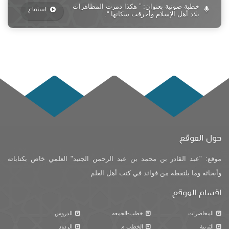
خطبة صوتية بعنوان: ” هكذا دمرت المظاهرات
استماع
بلاد أهل الإسلام وأحرقت سكانها “.
حول الموقع
موقع: "عبد القادر بن محمد بن عبد الرحمن الجنيد" العلمي خاص بكتاباته
وأبحاثه وما يلتقطه من فوائد في كتب أهل العلم
اقسام الموقع
المحاضرات
خطب-الجمعه
الدروس
التربية
الخطب م
الردود