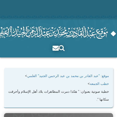
موقع: "عبد القادر بن محمد بن عبد الرحمن الجنيد" العلمي
>
خطب الجمعه
>
خطبة صوتية بعنوان: ” هكذا دمرت المظاهرات بلاد أهل الإسلام وأحرقت
سكانها “.