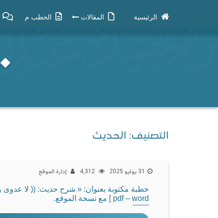
الرئيسية
المقالات
الخطب م
التصنيف:
الحديث
31 يوليو 2025
4٬312
إدارة الموقع
خطبة مكتوبة بعنوان: « شرح حديث: (( لا عدوى ولا
pdf – word ] مع نسخة الموقع.