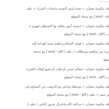
ة مكتوبة بعنوان: « نعمة لزوم التوحيد واجتناب الشرك »، ملف
ة مكتوبة بعنوان: « خمسة أمور يجاهد بها الشيطان فيهزم »،
wo ] مع نسخة الموقع.
ة مكتوبة بعنوان: « فضل الإسلام وعظيم نعمة الهداية إليه
وشيء من نواقضه ومبطلاته »، ملف [ word – pdf ] مع نسخة
وقع.
ة مكتوبة بعنوان: «معالم تنسى أو تغيّب أو تضيع أوقات الفتن»،
wo ] مع نسخة الموقع.
ة مكتوبة بعنوان: « موعظة وتذكير مع الترهيب من التشاؤم في
ر »، ملف [ word – pdf ] مع نسخة الموقع.
ة مكتوبة بعنوان: « مراقبة الله واعتزال شرور الناس » ملف [