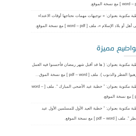
wor ] مع نسخة الموقع.
ة مكتوبة بعنوان: « توجيهات مهمات نحتاجها أوقات الاعتداء
هل أو بلاد الإسلام »، ملف [ word – pdf ] مع نسخة الموقعِ.
اضيع مميزة
ة مكتوبة بعنوان: ( ها قد أقبل شهر رمضان فأحسنوا فيه العمل
وا الفطر والذنوب ). ملف [ pdf – word ] مع نسخة الموق...
خطبة مكتوبة بعنوان: ” خطبة عيد الأضحى المبارك “. ملف [ word –
وقع.
ة مكتوبة بعنوان: ” خطبة العيد الأول للمسلمين الأول عيد
 ملف [ pdf – word ] مع نسخة الموقع.