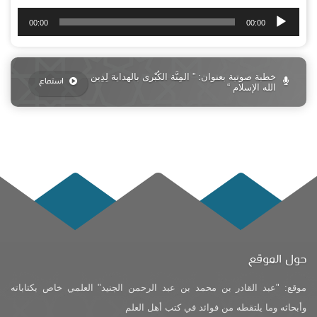
مشغل
00:00
00:00
الصوت
خطبة صوتية بعنوان: ” المِنَّة الكُبْرى بالهداية لِدِين
استماع
الله الإسلام “
حول الموقع
موقع: "عبد القادر بن محمد بن عبد الرحمن الجنيد" العلمي خاص بكتاباته
وأبحاثه وما يلتقطه من فوائد في كتب أهل العلم