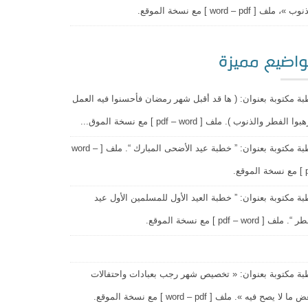
 »، ملف [ word – pdf ] مع نسخة الموقع.
اضيع مميزة
ة مكتوبة بعنوان: ( ها قد أقبل شهر رمضان فأحسنوا فيه العمل
وا الفطر والذنوب ). ملف [ pdf – word ] مع نسخة الموق...
خطبة مكتوبة بعنوان: ” خطبة عيد الأضحى المبارك “. ملف [ word –
وقع.
ة مكتوبة بعنوان: ” خطبة العيد الأول للمسلمين الأول عيد
 ملف [ pdf – word ] مع نسخة الموقع.
ة مكتوبة بعنوان: « تخصيص شهر رجب بعبادات واحتفالات
ما لا يصح فيه ». ملف [ word – pdf ] مع نسخة الموقع.