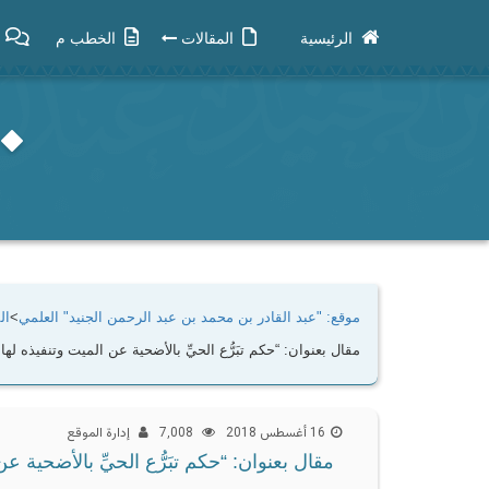
الرئيسية
المقالات
الخطب م
موقع: "عبد القادر بن محمد بن عبد الرحمن الجنيد" العلمي
>
ال
مقال بعنوان: “حكم تبَرُّع الحيِّ بالأضحية عن الميت وتنفيذه لها 
16 أغسطس 2018
7٬008
إدارة الموقع
مقال بعنوان: “حكم تبَرُّع الحيِّ بالأضحية عن