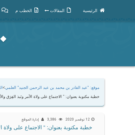
الرئيسية
المقالات
الخطب م
موقع: "عبد القادر بن محمد بن عبد الرحمن الجنيد" العلمي
>
ال
خطبة مكتوبة بعنوان: ” الاجتماع على ولاة الأمر ونَبذ الفِرَق وال
12 نوفمبر 2020
3٬386
إدارة الموقع
خطبة مكتوبة بعنوان: ” الاجتماع على ولاة الأ