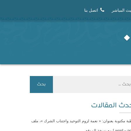
بث المباشر
اتصل بنا
دث المقالات
ة مكتوبة بعنوان: « نعمة لزوم التوحيد واجتناب الشرك »، ملف