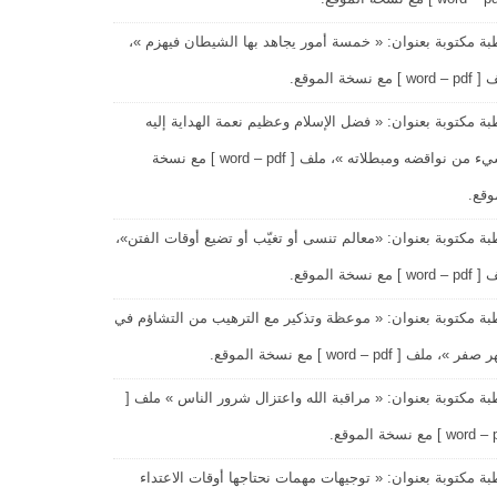
ة مكتوبة بعنوان: « خمسة أمور يجاهد بها الشيطان فيهزم »،
wo ] مع نسخة الموقع.
ة مكتوبة بعنوان: « فضل الإسلام وعظيم نعمة الهداية إليه
وشيء من نواقضه ومبطلاته »، ملف [ word – pdf ] مع نسخة
وقع.
ة مكتوبة بعنوان: «معالم تنسى أو تغيّب أو تضيع أوقات الفتن»،
wo ] مع نسخة الموقع.
ة مكتوبة بعنوان: « موعظة وتذكير مع الترهيب من التشاؤم في
ر »، ملف [ word – pdf ] مع نسخة الموقع.
ة مكتوبة بعنوان: « مراقبة الله واعتزال شرور الناس » ملف [
wor ] مع نسخة الموقع.
ة مكتوبة بعنوان: « توجيهات مهمات نحتاجها أوقات الاعتداء