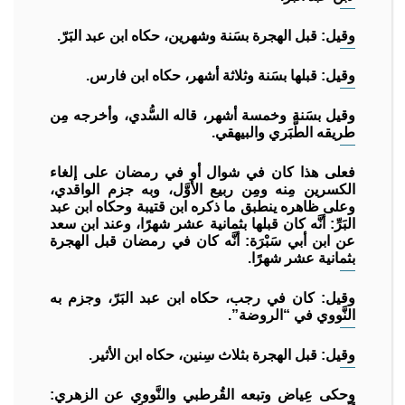
وقيل: قبل الهجرة بسَنة وشهرين، حكاه ابن عبد البَرّ.
وقيل: قبلها بسَنة وثلاثة أشهر، حكاه ابن فارس.
وقيل بسَنة وخمسة أشهر، قاله السُّدي، وأخرجه مِن
طريقه الطَّبَري والبيهقي.
فعلى هذا كان في شوال أو في رمضان على إلغاء
الكسرين مِنه ومِن ربيع الأوَّل، وبه جزم الواقدي،
وعلى ظاهره ينطبق ما ذكره ابن قتيبة وحكاه ابن عبد
البَرِّ: أنَّه كان قبلها بثمانية عشر شهرًا، وعند ابن سعد
عن ابن أبي سَبْرَة: أنَّه كان في رمضان قبل الهجرة
بثمانية عشر شهرًا.
وقيل: كان في رجب، حكاه ابن عبد البَرّ، وجزم به
النَّووي في “الروضة”.
وقيل: قبل الهجرة بثلاث سِنين، حكاه ابن الأثير.
وحكى عِياض وتبعه القُرطبي والنَّووي عن الزهري: