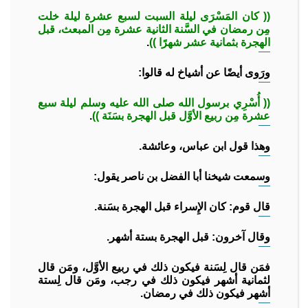
(( كان المَسْرَى ليلة السبت لسبع عشرة ليلة خلت
مِن رمضان في السَّنة الثانية عشرة مِن المبعث، قبل
الهجرة بثمانية عشر شهرًا ))
.
ورَوى أيضًا عن أشياخ له قالوا:
(( أُسْرِي برسول الله صلى الله عليه وسلم ليلة سبع
عشرة مِن ربيع الأوَّل قبل الهجرة بسَنَة ))
.
وهذا قول ابن عباس، وعائشة.
وسمعت شيخنا أبا الفضل بن ناصر يقول:
قال قوم: كان الإِسراء قبل الهجرة بسَنة.
وقال آخرون: قبل الهجرة بستة أشهر.
فمَن قال لِسَنة فيكون ذلك في ربيع الأوَّل، ومَن قال
لثمانية أشهر فيكون ذلك في رجب، ومَن قال لِستة
أشهر فيكون ذلك في رمضان.