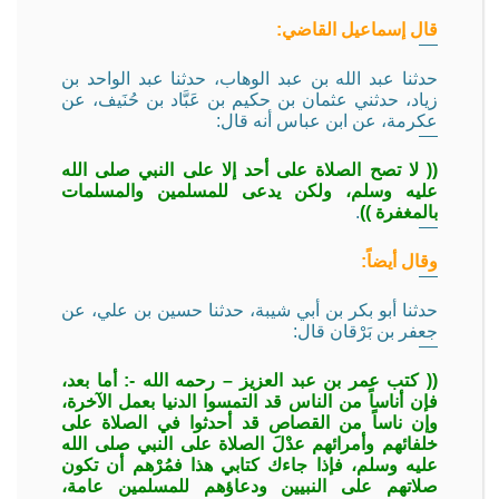
قال إسماعيل القاضي:
حدثنا عبد الله بن عبد الوهاب، حدثنا عبد الواحد بن
زياد، حدثني عثمان بن حكيم بن عَبَّاد بن حُنَيف، عن
عكرمة، عن ابن عباس أنه قال:
(( لا تصح الصلاة على أحد إلا على النبي صلى الله
عليه وسلم، ولكن يدعى للمسلمين والمسلمات
بالمغفرة ))
.
وقال أيضاً:
حدثنا أبو بكر بن أبي شيبة، حدثنا حسين بن علي، عن
جعفر بن بَرْقان قال:
(( كتب عمر بن عبد العزيز – رحمه الله -: أما بعد،
فإن أناساً من الناس قد التمسوا الدنيا بعمل الآخرة،
وإن ناساً من القصاص قد أحدثوا في الصلاة على
خلفائهم وأمرائهم عدْلَ الصلاة على النبي صلى الله
عليه وسلم، فإذا جاءك كتابي هذا فمُرْهم أن تكون
صلاتهم على النبيين ودعاؤهم للمسلمين عامة،