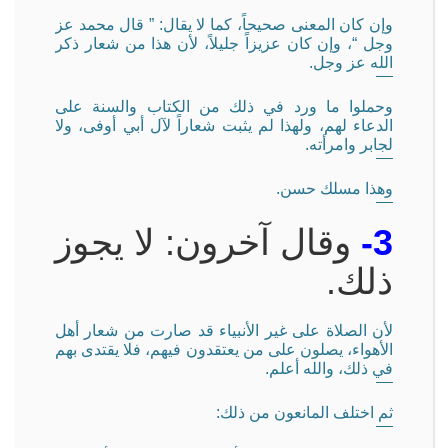
وإن كان المعنى صحيحاً، كما لا يقال: ” قال محمد عز
وجل “، وإن كان عزيزاً جليلاً، لأن هذا من شعار ذكر
الله عز وجل.
وحملوا ما ورد في ذلك من الكتاب والسنة على
الدعاء لهم، ولهذا لم يثبت شعاراً لآل أبي أوفى، ولا
لجابر وامرأته.
وهذا مسلك حسن.
3-
وقال آخرون: لا يجوز
ذلك.
لأن الصلاة على غير الأنبياء قد صارت من شعار أهل
الأهواء، يصلون على من يعتقدون فيهم، فلا يقتدى بهم
في ذلك، والله أعلم.
ثم اختلف المانعون من ذلك: