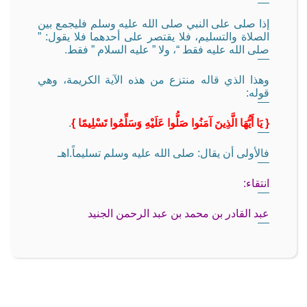
إذا صلى على النبي صلى الله عليه وسلم فليجمع بين
الصلاة والتسليم، فلا يقتصر على أحدهما فلا يقول: ”
صلى الله عليه فقط “، ولا ” عليه السلام ” فقط.
وهذا الذي قاله منتزع من هذه الآية الكريمة، وهي
قوله:
{ يَا أَيُّهَا الَّذِينَ آمَنُوا صَلُّوا عَلَيْهِ وَسَلِّمُوا تَسْلِيمًا }
.
فالأولى أن يقال: صلى الله عليه وسلم تسليماً.اهـ
انتقاء:
عبد القادر بن محمد بن عبد الرحمن الجنيد